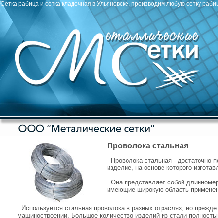
Сетка рабица
и
сетка кладочная
в Ульяновске, производим любую сетку рабицу
Проволока стальная
Проволока стальная
- достаточно 
изделие, на основе которого изготав
Она представляет собой длинномер
имеющие широкую область применен
Используется стальная проволока в разных отраслях, но прежде
машиностроении. Большое количество изделий из стали полностью